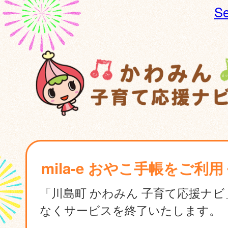
Se
mila-e おやこ手帳をご利
「川島町 かわみん 子育て応援ナ
なくサービスを終了いたします。