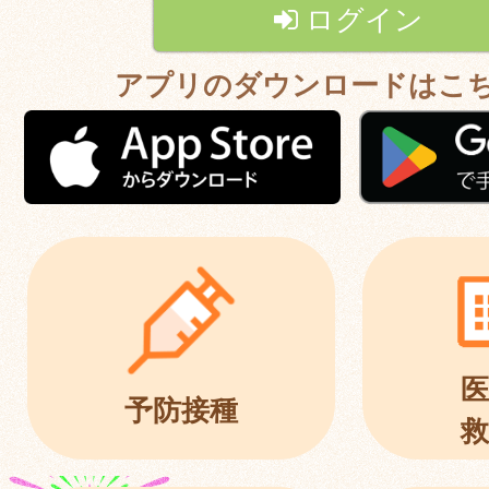
ログイン
アプリのダウンロードはこ
医
予防接種
救