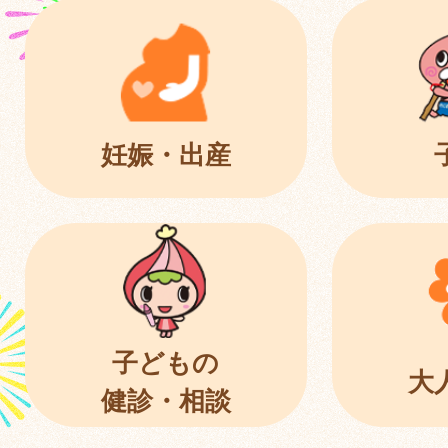
妊娠・出産
子どもの
大
健診・相談