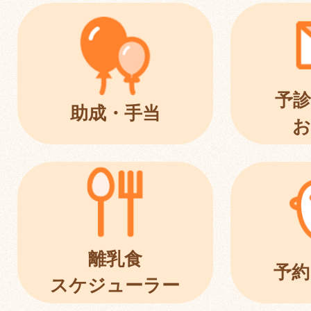
予診
助成・手当
お
離乳食
予約
スケジューラー