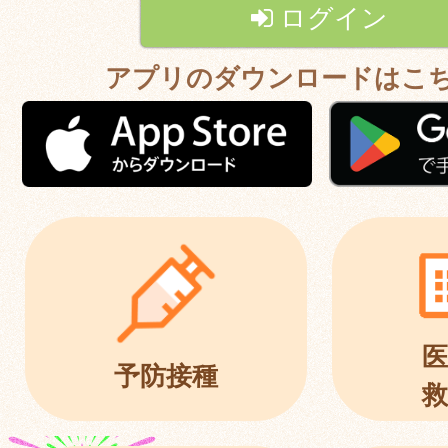
ログイン
アプリのダウンロードはこ
医
予防接種
救