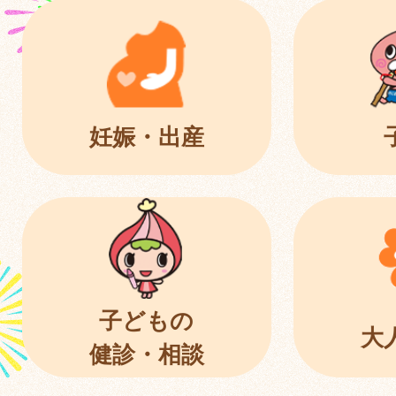
妊娠・出産
子どもの
大
健診・相談