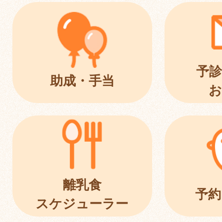
予診
助成・手当
お
離乳食
予約
スケジューラー