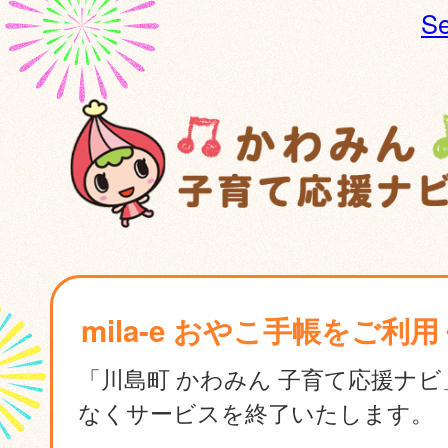
Se
mila-e おやこ手帳をご利
「川島町 かわみん 子育て応援ナ
なくサービスを終了いたします。