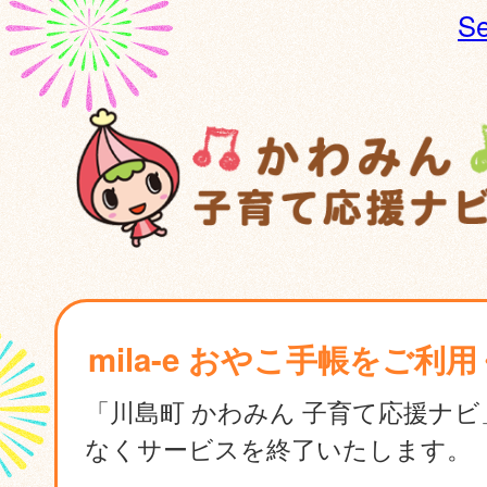
Se
mila-e おやこ手帳をご利
「川島町 かわみん 子育て応援ナ
なくサービスを終了いたします。