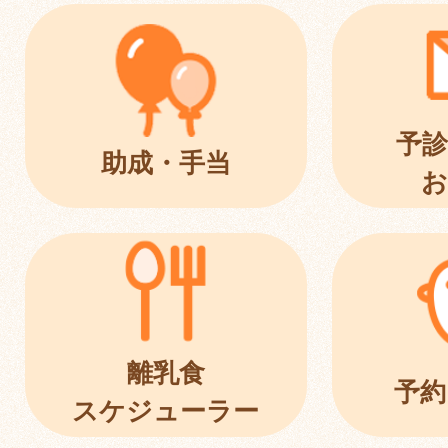
予診
助成・手当
お
離乳食
予約
スケジューラー