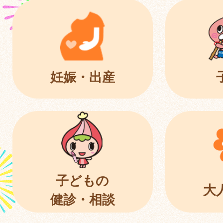
妊娠・出産
子どもの
大
健診・相談