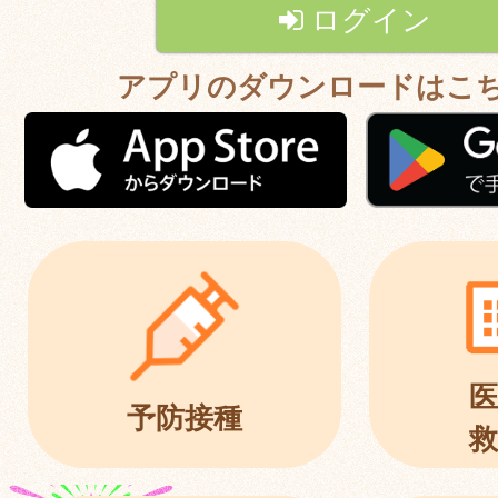
ログイン
アプリのダウンロードはこ
医
予防接種
救