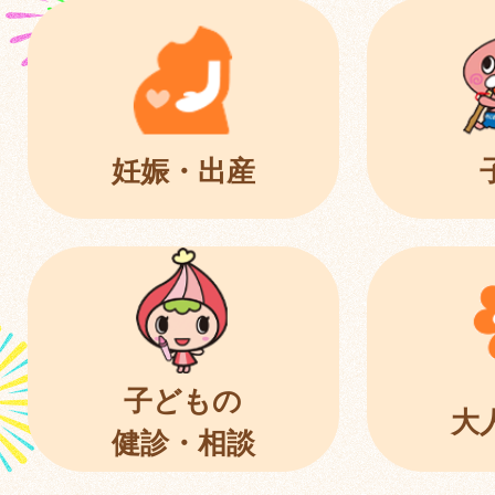
妊娠・出産
子どもの
大
健診・相談