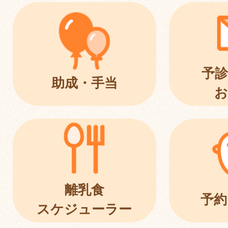
予診
助成・手当
お
離乳食
予約
スケジューラー