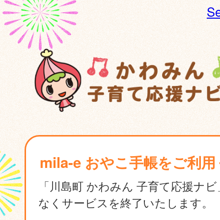
Se
mila-e おやこ手帳をご利
「川島町 かわみん 子育て応援ナ
なくサービスを終了いたします。