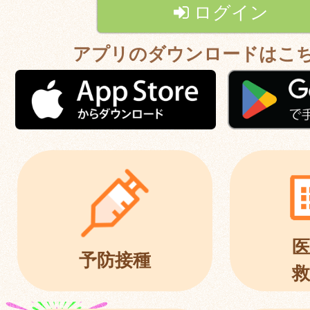
ログイン
アプリのダウンロードはこ
医
予防接種
救