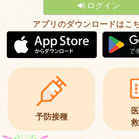
ログイン
アプリのダウンロードはこ
医
予防接種
救