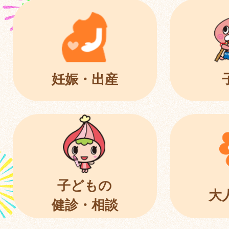
妊娠・出産
子どもの
大
健診・相談