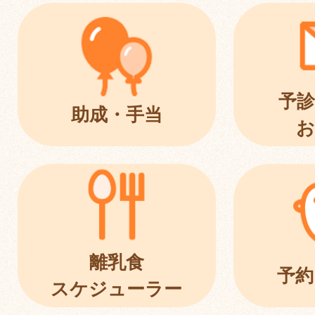
予診
助成・手当
お
離乳食
予約
スケジューラー