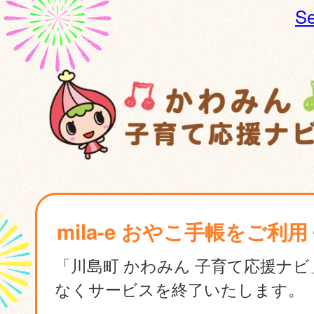
Se
mila-e おやこ手帳をご利
「川島町 かわみん 子育て応援ナ
なくサービスを終了いたします。