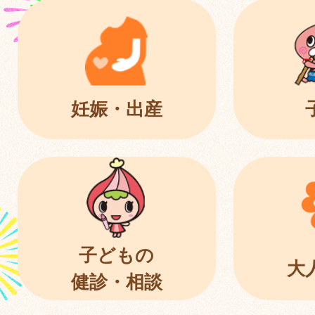
妊娠・出産
子どもの
大
健診・相談