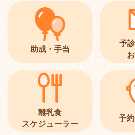
予診
助成・手当
お
離乳食
予約
スケジューラー