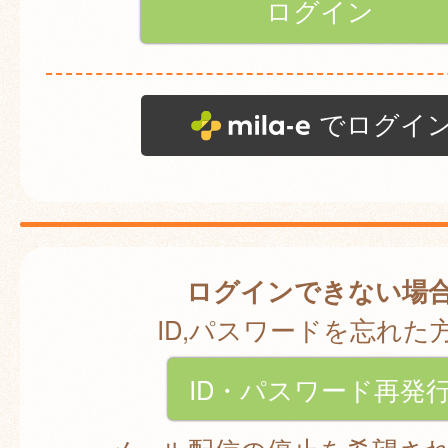
でログイ
ログインできない場
ID,パスワードを忘れた
ID・パスワード再発