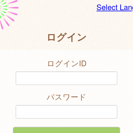
Select La
ログイン
ログインID
パスワード