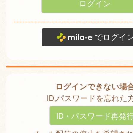
でログイ
ログインできない場
ID,パスワードを忘れた
ID・パスワード再発