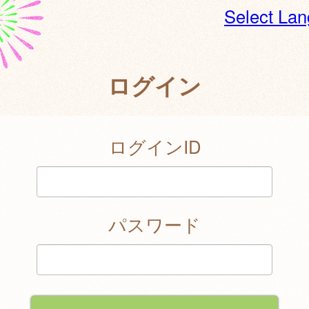
Select La
ログイン
ログインID
パスワード