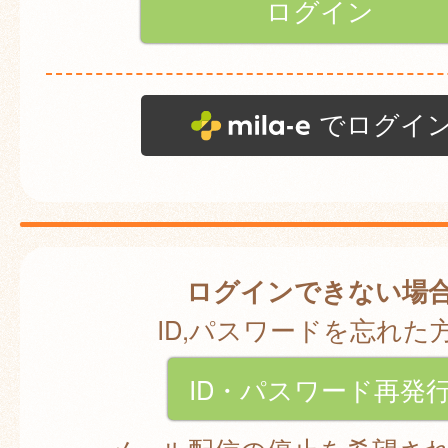
でログイ
ログインできない場
ID,パスワードを忘れた
ID・パスワード再発