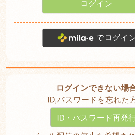
でログイ
ログインできない場
ID,パスワードを忘れた
ID・パスワード再発