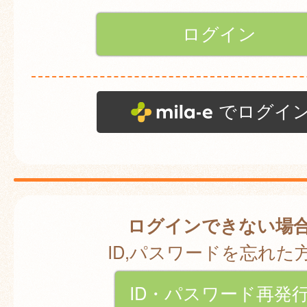
でログイ
ログインできない場
ID,パスワードを忘れた
ID・パスワード再発