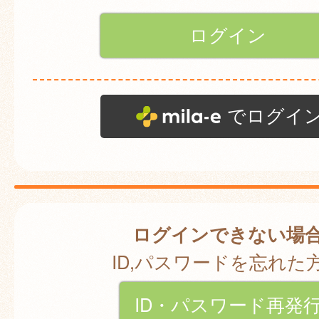
でログイ
ログインできない場
ID,パスワードを忘れた
ID・パスワード再発