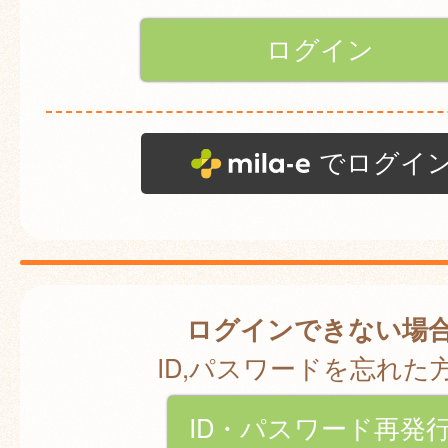
でログイ
ログインできない場
ID,パスワードを忘れた
ID・パスワード再発