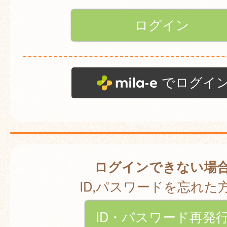
でログイ
ログインできない場
ID,パスワードを忘れた
ID・パスワード再発