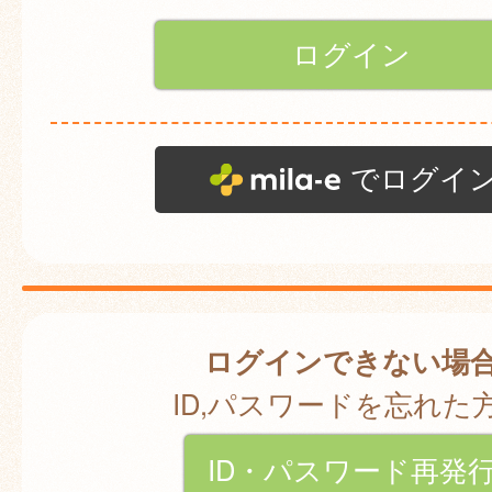
でログイ
ログインできない場
ID,パスワードを忘れた
ID・パスワード再発