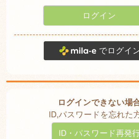
でログイ
ログインできない場
ID,パスワードを忘れた
ID・パスワード再発