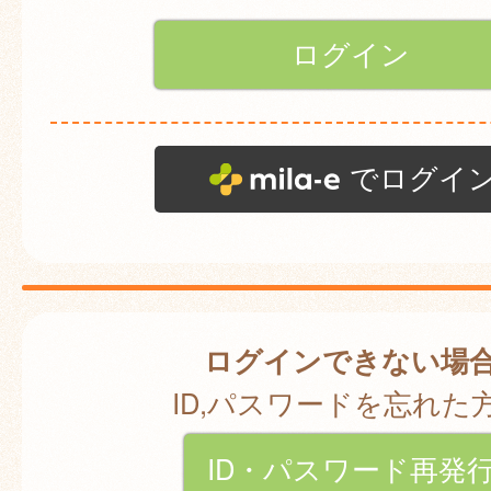
でログイ
ログインできない場
ID,パスワードを忘れた
ID・パスワード再発