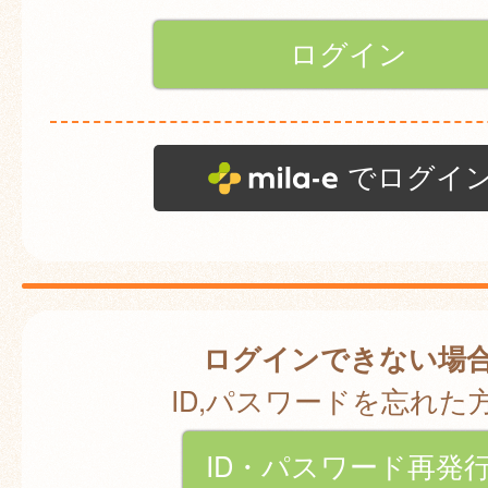
でログイ
ログインできない場
ID,パスワードを忘れた
ID・パスワード再発