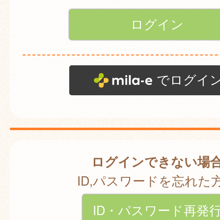
でログイ
ログインできない場
ID,パスワードを忘れた
ID・パスワード再発