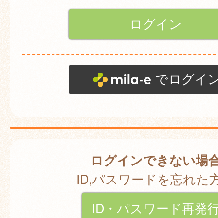
でログイ
ログインできない場
ID,パスワードを忘れた
ID・パスワード再発