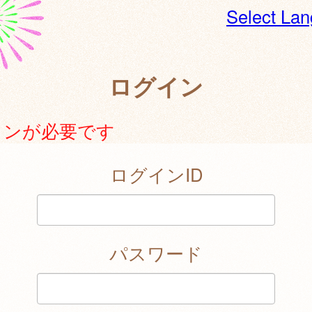
Select La
ログイン
インが必要です
ログインID
パスワード