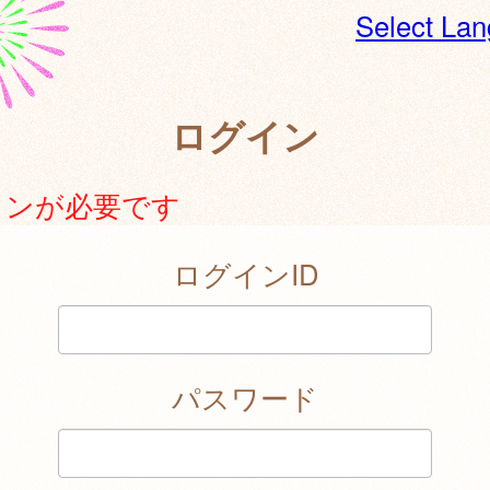
Select La
ログイン
インが必要です
ログインID
パスワード