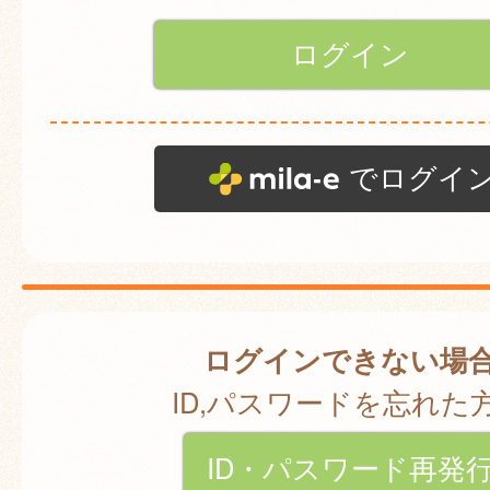
でログイ
ログインできない場
ID,パスワードを忘れた
ID・パスワード再発