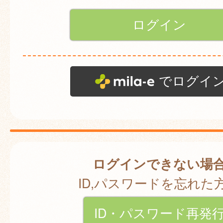
でログイ
ログインできない場
ID,パスワードを忘れた
ID・パスワード再発