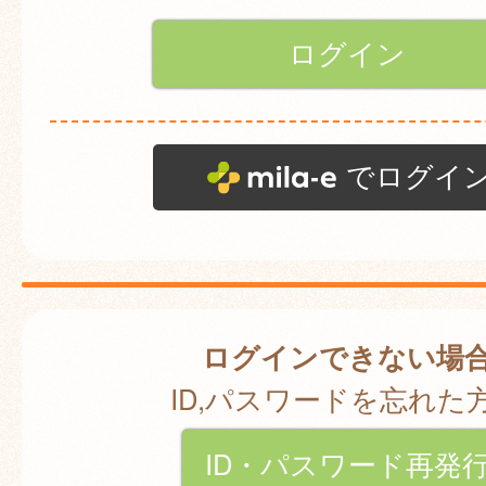
でログイ
ログインできない場
ID,パスワードを忘れた
ID・パスワード再発