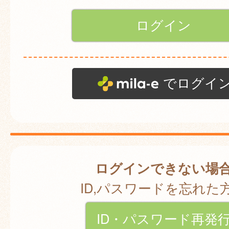
でログイ
ログインできない場
ID,パスワードを忘れた
ID・パスワード再発