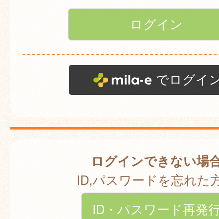
でログイ
ログインできない場
ID,パスワードを忘れた
ID・パスワード再発