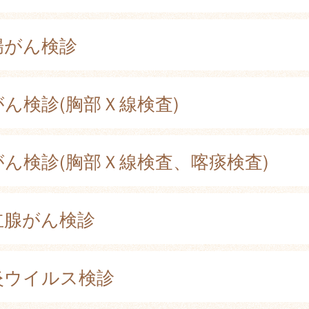
腸がん検診
がん検診(胸部Ｘ線検査)
がん検診(胸部Ｘ線検査、喀痰検査)
立腺がん検診
炎ウイルス検診