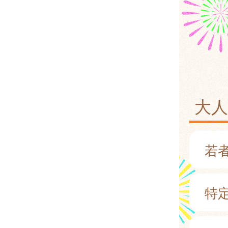
大
若者
特