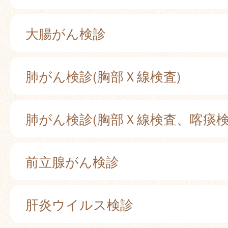
大腸がん検診
肺がん検診(胸部Ｘ線検査)
肺がん検診(胸部Ｘ線検査、喀痰検
前立腺がん検診
肝炎ウイルス検診