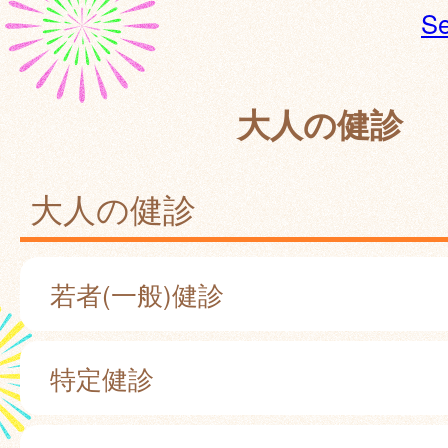
Se
大人の健診
大人の健診
若者(一般)健診
特定健診