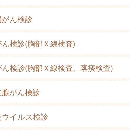
腸がん検診
がん検診(胸部Ｘ線検査)
がん検診(胸部Ｘ線検査、喀痰検査)
立腺がん検診
炎ウイルス検診