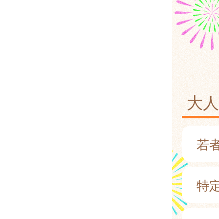
大
若者
特