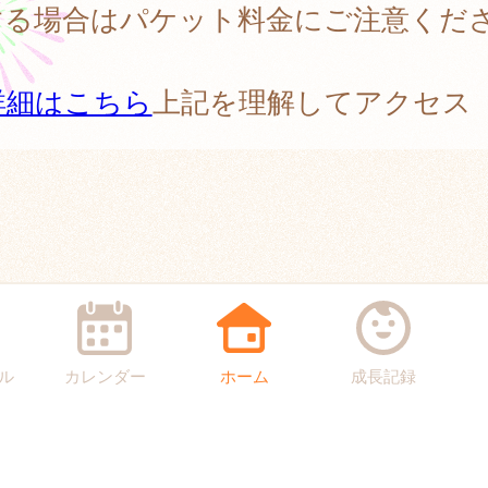
する場合はパケット料金にご注意くだ
。
詳細はこちら
上記を理解してアクセス
ル
カレンダー
ホーム
成長記録