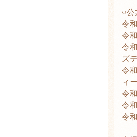
○
令和
令和
令和
ズ
令和
ィ
令和
令和
令和