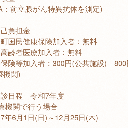
SA：前立腺がん特異抗体を測定)
自己負担金
島町国民健康保険加入者：無料
期高齢者医療加入者：無料
保険等加入者：300円(公共施設) 800
療機関)
診日程 令和7年度
療機関で行う場合
7年6月1日(日)～12月25日(木)