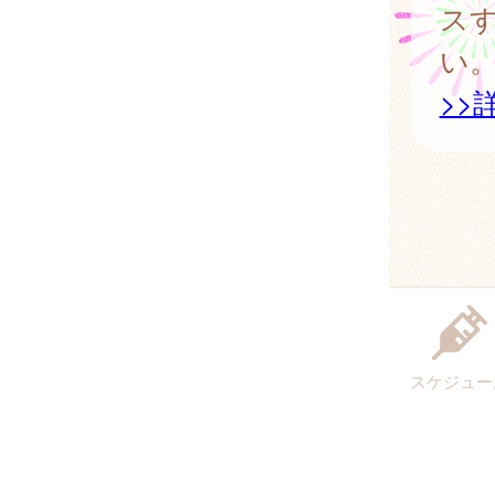
ス
い
>>
スケジュー