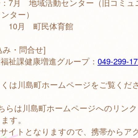
場：7月 地域活動センター（旧コミュ
センター）
0月 町民体育館
込み・問合せ]
康福祉課健康増進グループ：
049-299-1
しくは川島町ホームページをご覧くだ
。
こちらは川島町ホームページへのリンク
ります。
PCサイトとなりますので、携帯からア