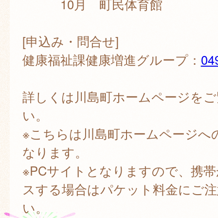
10月 町民体育館
[申込み・問合せ]
健康福祉課健康増進グループ：
04
詳しくは川島町ホームページをご
い。
※こちらは川島町ホームページへ
なります。
※PCサイトとなりますので、携
スする場合はパケット料金にご注
い。