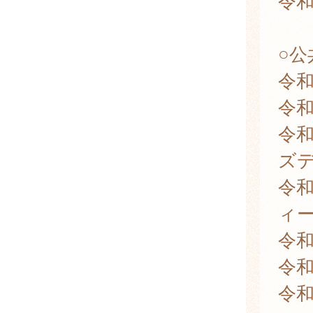
令和
○
令和
令和
令和
ズ
令和
ィ
令和
令和
令和