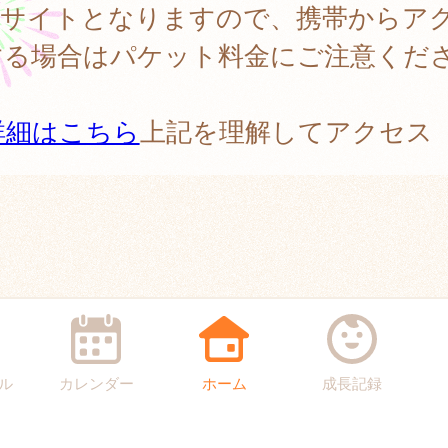
PCサイトとなりますので、携帯からア
する場合はパケット料金にご注意くだ
。
詳細はこちら
上記を理解してアクセス
ル
カレンダー
ホーム
成長記録