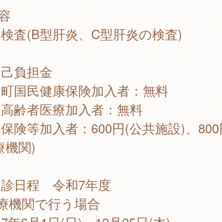
容
検査(B型肝炎、C型肝炎の検査)
自己負担金
島町国民健康保険加入者：無料
期高齢者医療加入者：無料
保険等加入者：600円(公共施設)、800
療機関)
診日程 令和7年度
療機関で行う場合