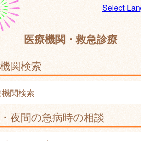
Select La
医療機関・救急診療
機関検索
療機関検索
日・夜間の急病時の相談