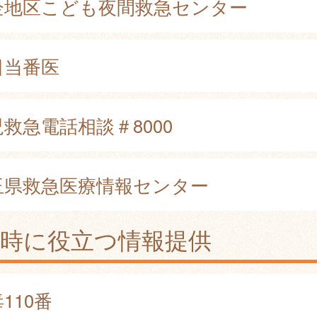
企地区こども夜間救急センター
日当番医
救急電話相談＃8000
玉県救急医療情報センター
急時に役立つ情報提供
110番