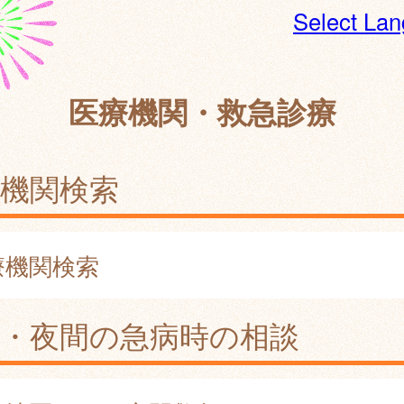
Select La
医療機関・救急診療
機関検索
療機関検索
日・夜間の急病時の相談