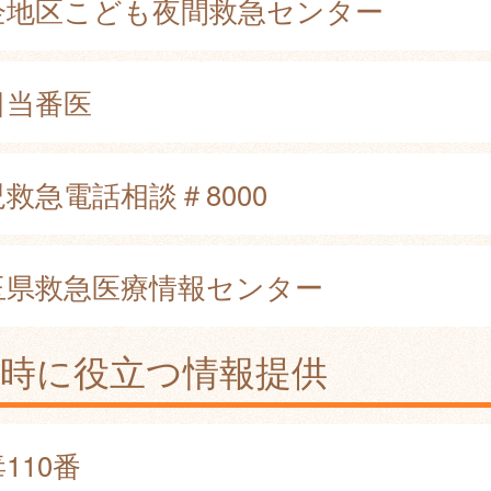
企地区こども夜間救急センター
日当番医
救急電話相談＃8000
玉県救急医療情報センター
急時に役立つ情報提供
110番