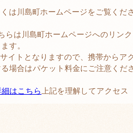
しくは川島町ホームページをご覧くだ
。
こちらは川島町ホームページへのリンク
ります。
PCサイトとなりますので、携帯からア
する場合はパケット料金にご注意くだ
。
詳細はこちら
上記を理解してアクセス