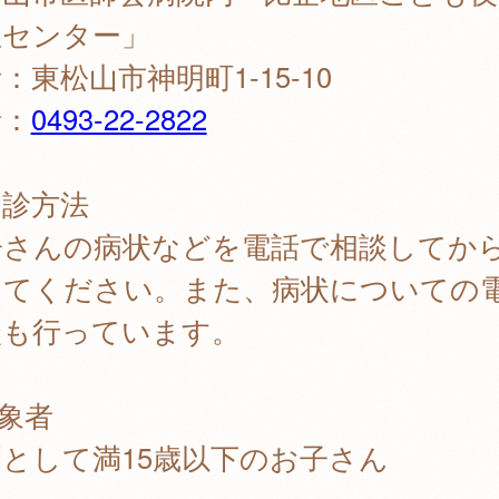
急センター」
：東松山市神明町1-15-10
話：
0493-22-2822
受診方法
子さんの病状などを電話で相談してか
してください。また、病状についての
談も行っています。
象者
として満15歳以下のお子さん