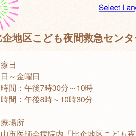
Select La
比企地区こども夜間救急センタ
診療日
曜日～金曜日
時間：午後7時30分～10時
時間：午後8時～10時30分
診療場所
松山市医師会病院内「比企地区こども夜