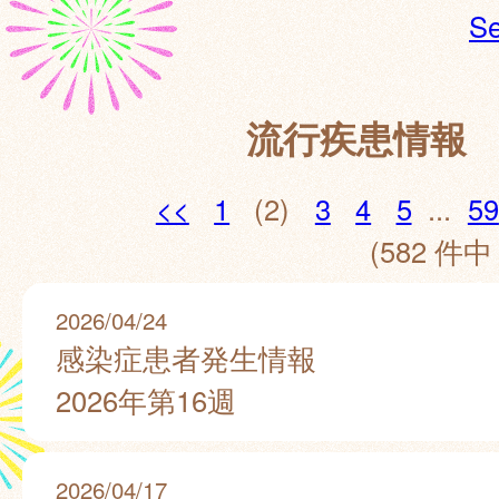
Se
流行疾患情報
<<
1
(2)
3
4
5
...
59
(582 件中 
2026/04/24
感染症患者発生情報
2026年第16週
2026/04/17