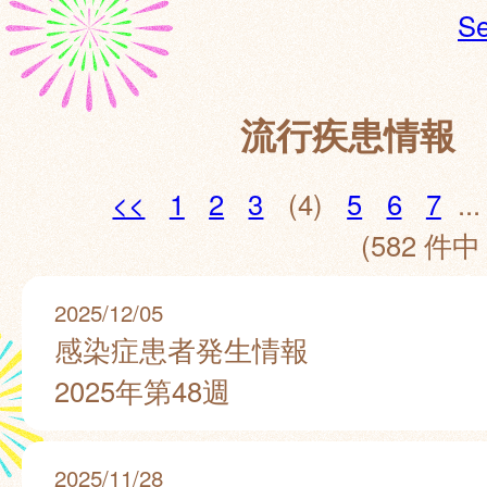
Se
流行疾患情報
<<
1
2
3
(4)
5
6
7
...
(582 件中 
2025/12/05
感染症患者発生情報
2025年第48週
2025/11/28