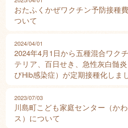
おたふくかぜワクチン予防接種
ついて
2024/04/01
2024年4月1日から五種混合ワク
テリア、百日せき、急性灰白髄炎
びHib感染症）が定期接種化しま
2023/07/03
川島町こども家庭センター（か
ス）について