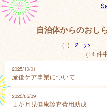
Se
自治体からのおし
(1)
2
>>
(14 件中
2025/10/01
産後ケア事業について
2025/05/09
１か月児健康診査費用助成