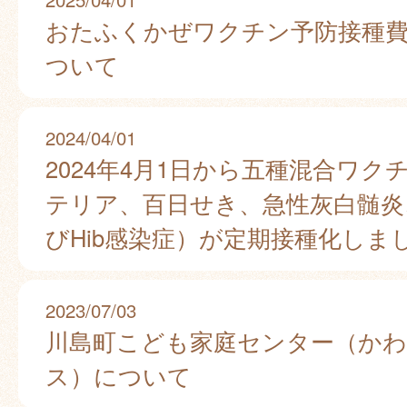
おたふくかぜワクチン予防接種
ついて
2024/04/01
2024年4月1日から五種混合ワク
テリア、百日せき、急性灰白髄炎
びHib感染症）が定期接種化しま
2023/07/03
川島町こども家庭センター（か
ス）について