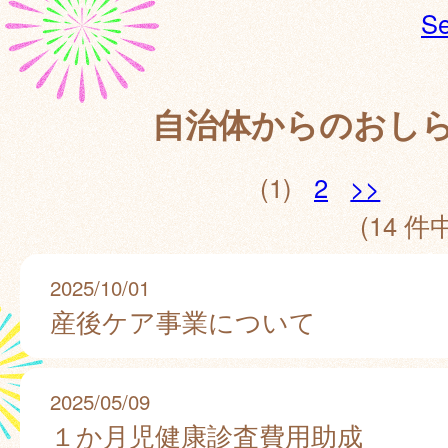
Se
自治体からのおし
(1)
2
>>
(14 件中
2025/10/01
産後ケア事業について
2025/05/09
１か月児健康診査費用助成