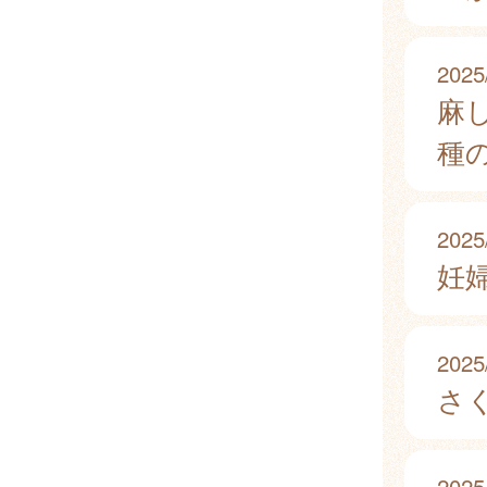
2025
麻
種
2025
妊
2025
さ
2025