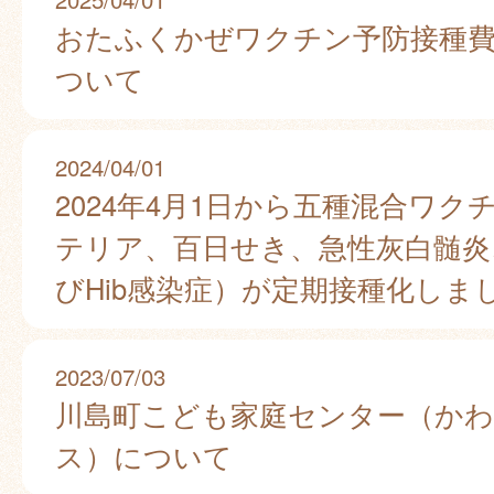
おたふくかぜワクチン予防接種
ついて
2024/04/01
2024年4月1日から五種混合ワク
テリア、百日せき、急性灰白髄炎
びHib感染症）が定期接種化しま
2023/07/03
川島町こども家庭センター（か
ス）について