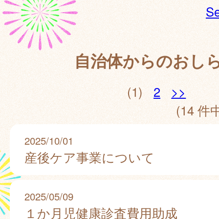
Se
自治体からのおし
(1)
2
>>
(14 件中
2025/10/01
産後ケア事業について
2025/05/09
１か月児健康診査費用助成