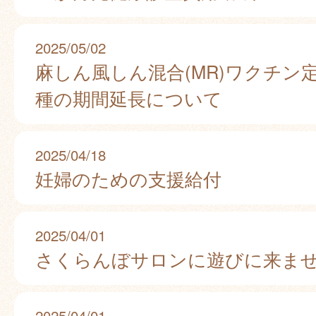
2025/05/02
麻しん風しん混合(MR)ワクチン
種の期間延長について
2025/04/18
妊婦のための支援給付
2025/04/01
さくらんぼサロンに遊びに来ま
2025/04/01