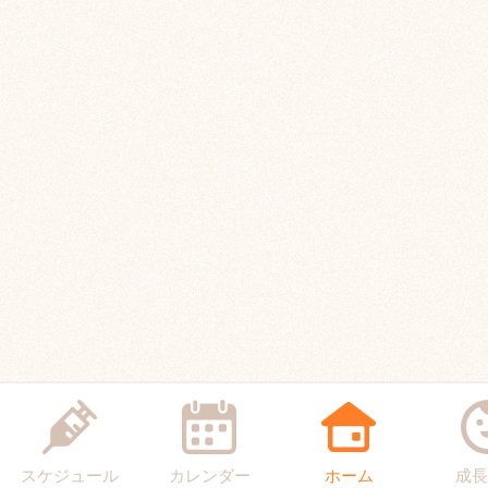
スケジュール
カレンダー
ホーム
成長