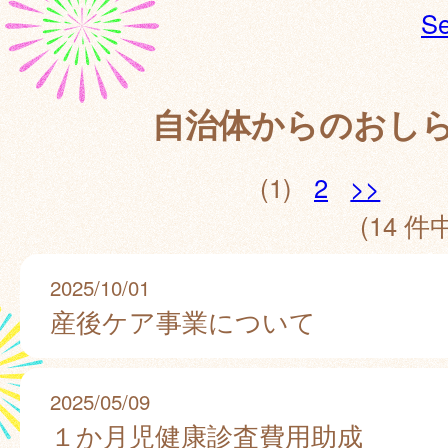
Se
自治体からのおし
(1)
2
>>
(14 件中
2025/10/01
産後ケア事業について
2025/05/09
１か月児健康診査費用助成