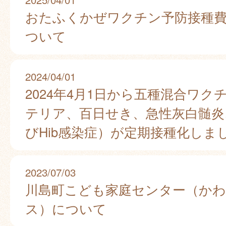
おたふくかぜワクチン予防接種
ついて
2024/04/01
2024年4月1日から五種混合ワク
テリア、百日せき、急性灰白髄炎
びHib感染症）が定期接種化しま
2023/07/03
川島町こども家庭センター（か
ス）について