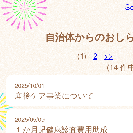
Se
自治体からのおし
(1)
2
>>
(14 件中
2025/10/01
産後ケア事業について
2025/05/09
１か月児健康診査費用助成