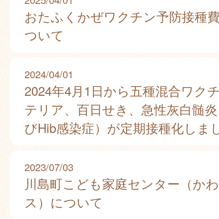
おたふくかぜワクチン予防接種
ついて
2024/04/01
2024年4月1日から五種混合ワク
テリア、百日せき、急性灰白髄炎
びHib感染症）が定期接種化しま
2023/07/03
川島町こども家庭センター（か
ス）について