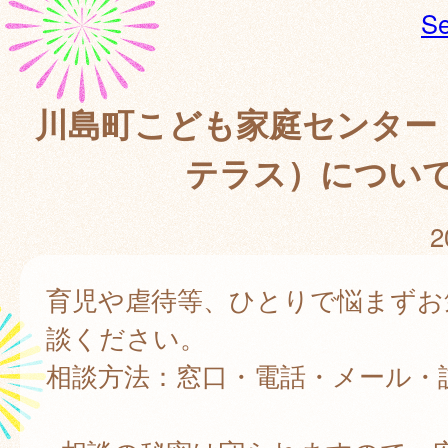
Se
川島町こども家庭センター
テラス）につい
2
育児や虐待等、ひとりで悩まずお
談ください。
相談方法：窓口・電話・メール・