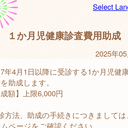
Select La
１か月児健康診査費用助成
2025年0
7年4月1日以降に受診する1か月児健
費を助成します。
成額】上限6,000円
受診方法、助成の手続きにつきましては
ームページをご確認ください。