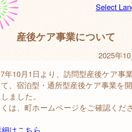
Select La
産後ケア事業について
2025年1
7年10月1日より、訪問型産後ケア事
えて、宿泊型・通所型産後ケア事業を
たしました。
しくは、町ホームページをご確認くだ
。
詳細はこちら