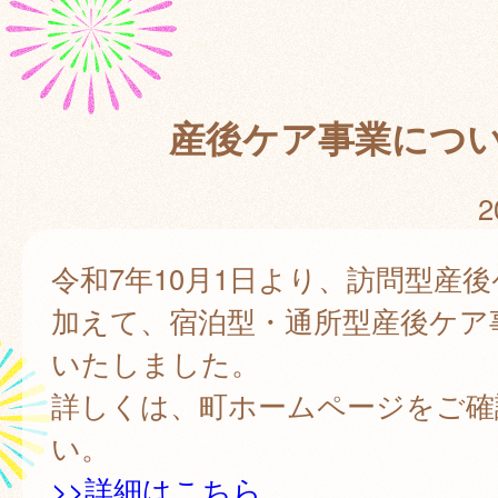
産後ケア事業につ
2
令和7年10月1日より、訪問型産
加えて、宿泊型・通所型産後ケア
いたしました。
詳しくは、町ホームページをご確
い。
>>詳細はこちら